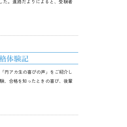
した。進路だよりによると、受験者
合格体験記
だ「円アカ生の喜びの声」をご紹介し
験、合格を知ったときの喜び、後輩