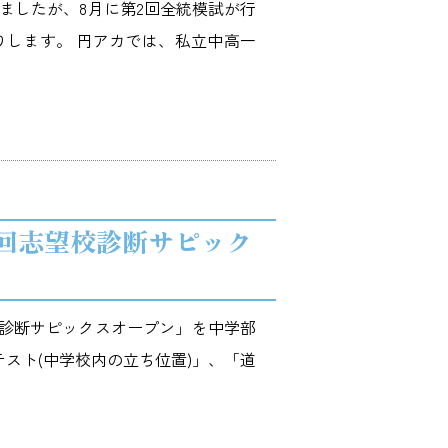
れましたが、8月に第2回全統模試が行
りします。 円アカでは、私立中高一
回志望校診断サピック
望校診断サピックスオープン」を中学部
テスト(中学校内の立ち位置)」、「道