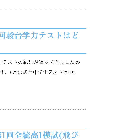
１回駿台学力テストはど
生テストの結果が返ってきましたの
す。6月の駿台中学生テストは中1、
1回全統高1模試(飛び