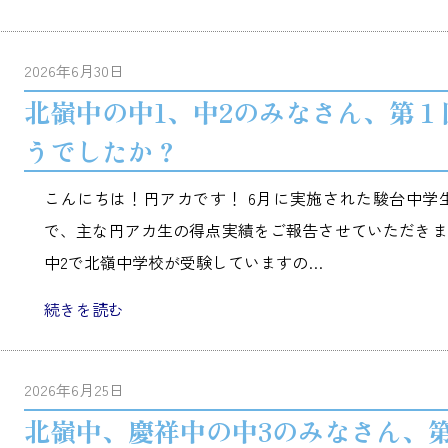
2026年6月30日
北嶺中の中1、中2のみなさん、第
うでしたか？
こんにちは！円アカです！ 6月に実施された駿台中学
で、主な円アカ生の得点実績をご報告させていただきま
中2で北嶺中学校が受験していますの…
続きを読む
2026年6月25日
北嶺中、慶祥中の中3のみなさん、第