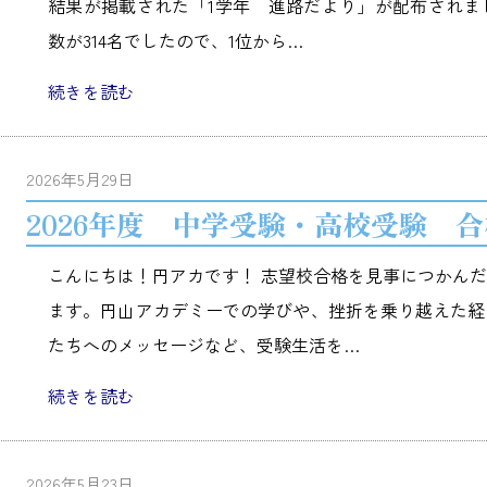
結果が掲載された「1学年 進路だより」が配布されま
数が314名でしたので、1位から…
続きを読む
2026年5月29日
2026年度 中学受験・高校受験 
こんにちは！円アカです！ 志望校合格を見事につかん
ます。円山アカデミーでの学びや、挫折を乗り越えた経
たちへのメッセージなど、受験生活を…
続きを読む
2026年5月23日