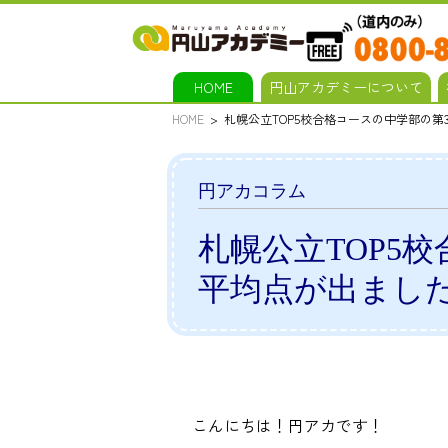
HOME
円山アカデミーについて
HOME
札幌公立TOP5校合格コースの中学部の
円アカコラム
札幌公立TOP5
平均点が出まし
こんにちは！円アカです！