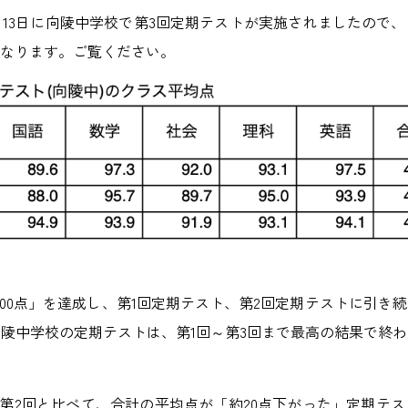
2は2月13日に向陵中学校で第3回定期テストが実施されましたの
なります。ご覧ください。
100点」を達成し、第1回定期テスト、第2回定期テストに引き
陵中学校の定期テストは、第1回～第3回まで最高の結果で終
、第2回と比べて、合計の平均点が「約20点下がった」定期テ