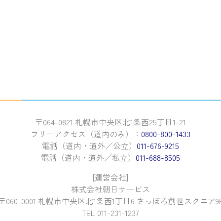
〒064-0821 札幌市中央区北1条西25丁目1-21
フリーアクセス（道内のみ）：
0800-800-1433
電話（道内・道外／公立）
011-676-9215
電話（道内・道外／私立）
011-688-8505
[運営会社]
株式会社朝日サービス
〒060-0001 札幌市中央区北1条西1丁目6 さっぽろ創世スクエア9
TEL 011-231-1237