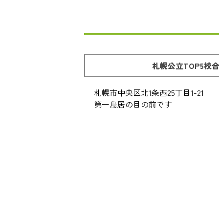
札幌公立TOP5校
札幌市中央区北1条西25丁目1-21
第一鳥居の目の前です