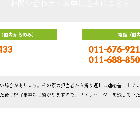
お問い合わせ・お申し込みはこちら
（道内からのみ）
電話（道
433
011-676-
011-688-
い場合があります。その際は担当者から折り返しご連絡差し上げ
た後に留守番電話に繋がりますので、「メッセージ」を残してい