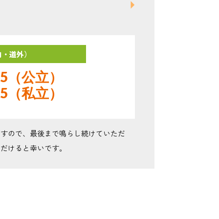
内・道外）
9215（公立）
8505（私立）
ますので、最後まで鳴らし続けていただ
ただけると幸いです。