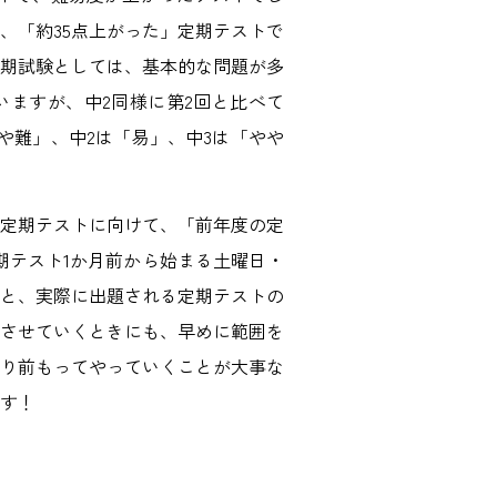
、「約35点上がった」定期テストで
定期試験としては、基本的な問題が多
ますが、中2同様に第2回と比べて
や難」、中2は「易」、中3は「やや
定期テストに向けて、「前年度の定
期テスト1か月前から始まる土曜日・
と、実際に出題される定期テストの
周させていくときにも、早めに範囲を
り前もってやっていくことが大事な
す！