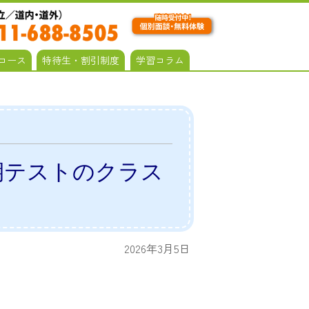
コース
特待生・割引制度
学習コラム
期テストのクラス
2026年3月5日