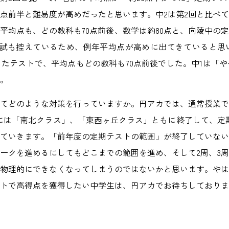
0点前半と難易度が高めだったと思います。中2は第2回と比べて
平均点も、どの教科も70点前後、数学は約80点と、向陵中の
試も控えているため、例年平均点が高めに出てきていると思い
ったテストで、平均点もどの教科も70点前後でした。中1は「や
。
てどのような対策を行っていますか。円アカでは、通常授業で
には「南北クラス」、「東西ヶ丘クラス」ともに終了して、定
ていきます。「前年度の定期テストの範囲」が終了していない
ークを進めるにしてもどこまでの範囲を進め、そして2周、3
物理的にできなくなってしまうのではないかと思います。やは
トで高得点を獲得したい中学生は、円アカでお待ちしておりま