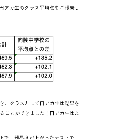
で、円アカ生のクラス平均点をご報告し
続き、クラスとして円アカ生は結果を
わることができました！円アカ生はよ
ストで、難易度が上がったテストでし