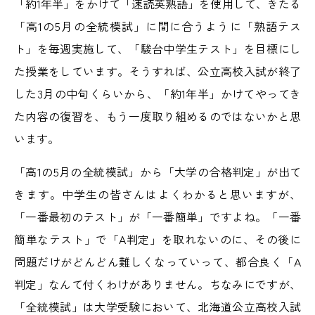
「約1年半」をかけて「速読英熟語」を使用して、きたる
「高1の5月の全統模試」に間に合うように「熟語テス
ト」を毎週実施して、「駿台中学生テスト」を目標にし
た授業をしています。そうすれば、公立高校入試が終了
した3月の中旬くらいから、「約1年半」かけてやってき
た内容の復習を、もう一度取り組めるのではないかと思
います。
「高1の5月の全統模試」から「大学の合格判定」が出て
きます。中学生の皆さんはよくわかると思いますが、
「一番最初のテスト」が「一番簡単」ですよね。「一番
簡単なテスト」で「A判定」を取れないのに、その後に
問題だけがどんどん難しくなっていって、都合良く「A
判定」なんて付くわけがありません。ちなみにですが、
「全統模試」は大学受験において、北海道公立高校入試