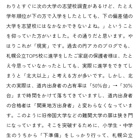
わりとすぐに次の大学の志望校調査があるけど、たとえ
学年順位が下の方で入学をしたとしても、下の偏差値の
大学を志望校にはなかなかできないよね。」ということ
を仰っていた方がいました。その通りだと思います。や
はりこれが「現実」です。過去の円アカのブログでも、
札幌公立TOP5校に進学をしたご家庭の保護者様は、たと
え今思っていなかったとしても、実際に進学をできてし
まうと「北大以上」と考える方が多いです。しかし、北
大の実際は、道内出身者の占有率は「50％台」→「30％
台」まで時間をかけて落ちてきていますし、道内出身者
の合格者は「関東地方出身者」と変わらなくなっていま
す。このように旧帝国大学などの難関大学の扉は狭き門
になっています。そこを突破するために、小学生・中学
生のうちから「下準備」をしっかり行って、札幌公立