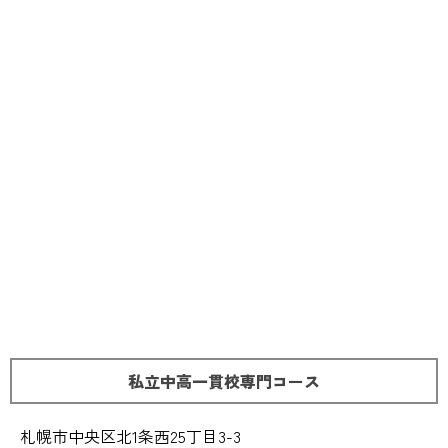
私立中高一貫校専門コース
札幌市中央区北1条西25丁目3-3