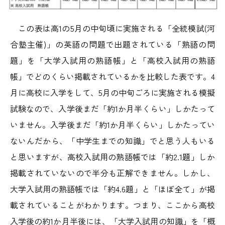
この表は高1の5月の中旬頃に実施される「全統模試(河
合塾主催)」の英語の問題で出題されている「熟語の問
題」を「大学入試用の熟語帳」と「高校入試用の熟語
帳」でどのくらい掲載されているかを比較した表です。4
月に高校に入学をして、5月の中旬ごろに実施される模擬
試験なので、入学後まだ「約1か月半くらい」しかたって
いません。入学後まだ「約1か月半くらい」しかたってい
ないんだから、「中学生までの知識」でと思う人もいる
と思いますが、高校入試用の熟語帳では「約2.1題」しか
掲載されていないので半分も正解できません。しかし、
大学入試用の熟語帳では「約4.6題」と「ほぼ全て」が掲
載されていることがわかります。つまり、ここから高校
入学後の約1か月半後には、「大学入試用の知識」を「概