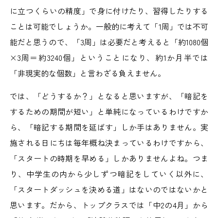
に立つくらいの精度」で身に付けたり、習得したりする
ことは可能でしょうか。一般的に考えて「1周」では不可
能だと思うので、「3周」は必要だと考えると「約1080個
×3周＝約3240個」ということになり、約1か月半では
「非現実的な個数」と言わざる負えません。
では、「どうするか？」となると思いますが、「暗記を
するための期間が短い」と単純になっているわけですか
ら、「暗記する期間を延ばす」しか手はありません。実
施される日にちは毎年概ね決まっているわけですから、
「スタートの時期を早める」しかありませんよね。つま
り、中学生の内から少しずつ暗記をしていく以外に、
「スタートダッシュを決める道」はないのではないかと
思います。だから、トップクラスでは「中2の4月」から