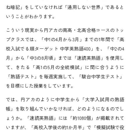
ね暗記」をしていなければ「通用しない世界」であると
いうことがわかります。
こういう現実から円アカの南高・北高合格コースのトッ
プクラスでは、「中1の4月から3月」までの1年間で「高
校入試でる順ターゲット 中学英熟語400」を、「中2の4
月」から「中3の8月頃」までは「速読英熟語」を使用し
て、きたる「高1の5月の全統模試」に間に合うように
「熟語テスト」を毎週実施して、「駿台中学生テスト」
を目標にした授業をしています。
では、円アカのように中学生から「大学入試用の熟語
帳」を取り組んでいかなければ、どのようになるのでし
ょうか。「速読英熟語」には「約1080個」が掲載されて
いますが、「高校入学後の約1か月半」で「模擬試験で役