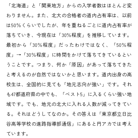
「北海道」と「関東地方」からの入学者数はほとんど変
わりません。また、北大の合格者の道内占有率は、以前
は50％くらいでしたが、年を重ねるごとに道内占有率が
落ちていき、今現在は「30％程度」を推移しています。
最初から「30％程度」だったわけではなく、「50％程
度」→「30％程度」に時間をかけて落ちてきているとい
うことです。つまり、何か「原因」があって落ちてきた
と考えるのが自然ではないかと思います。道内出身の高
校生は、全国的に見ても「地元志向が強い」です。それ
も47都道府県の中でも、「ベスト5」に入るくらい強い地
域です。でも、地元の北大に入れる人数が減ってきてい
る。それはどうしてなのか。その答えは「東京都立日比
谷高等学校の進路指導部通信」にあると円アカでは考え
ています。