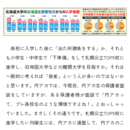
高校に入学した後に「出た所勝負をする」か、それと
も小学生・中学生で「下準備」をして札幌公立TOP5校に
進学し、旧帝国大学などの難関大学を目指すか。それは
一般的に考えれば「後者」という人が多いのではないか
と思います。円アカでは、今現在、円アカ生の保護者面
談をしていますが、ある保護者様が面談で「円アカっ
て、プレ高校生のような環境ですよね！」とおっしゃっ
ていました。まさしくその通りです。札幌公立TOP5校に
進学したい向陵生には、円アカに通塾して、円アカのこ