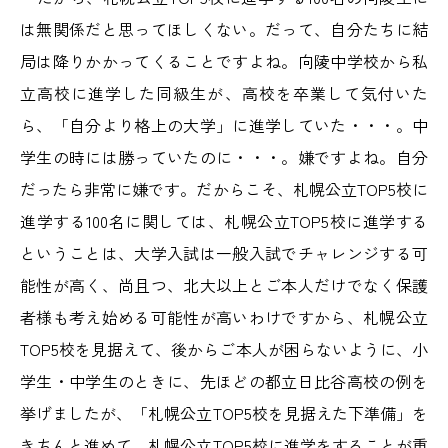
は無関係だと思ってほしくない。だって、自分たちに結
局は降りかかってくることですよね。向陵中学校から私
立高校に進学した同級生が、高校を卒業して気付いた
ら、「自分より格上の大学」に進学していた・・・。中
学生の時には勝っていたのに・・・。嫌ですよね。自分
だったら非常に嫌です。だからこそ、札幌公立TOP5校に
進学する100名に関しては、札幌公立TOP5校に進学する
ということは、大学入試は一般入試でチャレンジする可
能性が高く、尚且つ、北大以上とご本人だけでなく保護
者様も考え始める可能性が高いわけですから、札幌公立
TOP5校を見据えて、後からご本人が困らないように、小
学生・中学生のときに、先ほどの都立日比谷高校の例を
挙げましたが、「札幌公立TOP5校を見据えた下準備」を
きちんと進めて、札幌公立TOP5校に進学をすることが重