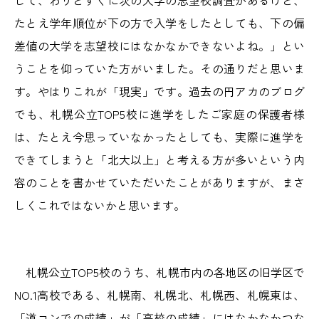
して、わりとすぐに次の大学の志望校調査があるけど、
たとえ学年順位が下の方で入学をしたとしても、下の偏
差値の大学を志望校にはなかなかできないよね。」とい
うことを仰っていた方がいました。その通りだと思いま
す。やはりこれが「現実」です。過去の円アカのブログ
でも、札幌公立TOP5校に進学をしたご家庭の保護者様
は、たとえ今思っていなかったとしても、実際に進学を
できてしまうと「北大以上」と考える方が多いという内
容のことを書かせていただいたことがありますが、まさ
しくこれではないかと思います。
札幌公立TOP5校のうち、札幌市内の各地区の旧学区で
NO.1高校である、札幌南、札幌北、札幌西、札幌東は、
「道コンでの成績」が「高校の成績」にはなかなかつな