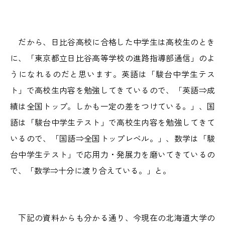
だから、日比谷高校に合格した中学生は高校生のとき
に、「東京都立日比谷高等学校の進路指導部通信」のよ
うになれるのだと思います。英語は「駿台中学生テス
ト」で高校生内容を勉強してきているので、「英語⇒成
績は全国トップ。しかも一定の差をつけている。」、国
語は「駿台中学生テスト」で高校生内容を勉強してきて
いるので、「国語⇒全国トップレベル。」、数学は「駿
台中学生テスト」で応用力・発展力を磨いてきているの
で、「数学⇒十分に渡り合えている。」と。
下記の資料からも分かる通り、今現在の北海道大学の