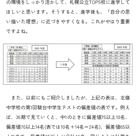
の環境をしっかり活かして、札幌公立TOP5校に進学して
ほしいと思います。そうすると、進学後も、「自分の思
い描いた理想」に近づきやすくなる。これがやはり重要
ですよね。
また、以前にもご紹介しましたが、上記の表は、北嶺
中学校の第1回駿台中学生テストの偏差値の表です。例え
ば、36期で見ていくと、中1のときに偏差値75以上10名、
偏差値70以上14名(表では10名＋14名＝24名)、偏差値65以