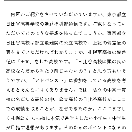
何回かご紹介をさせていただいていますが、東京都立
日比谷高等学校の進路指導部通信です。ご覧になってい
ただいてどのような感想を持ったでしょうか。東京都立
日比谷高校は都立最難関の公立高校で、上記の偏差値の
表を見ていただければわかりますが、札幌南高校の偏差
値に「＋10」をした高校です。「日比谷高校は頭の良い
高校なんだから当たり前じゃないの？」と思う方もいそ
うですが、「アドバンスト」に参加をしている高校を考
えるとそんなに甘くありません。では、私立の中高一貫
校の名だたる高校の中、公立高校の日比谷高校がここま
での成績を取ることが、なぜできたのか。ここにまさし
く札幌公立TOP5校に本気で進学をしたい小学生・中学生
が目指す理想があります。そのためのポイントになるの