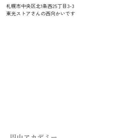
札幌市中央区北1条西25丁目3-3
東光ストアさんの西向かいです
円山アカデミー