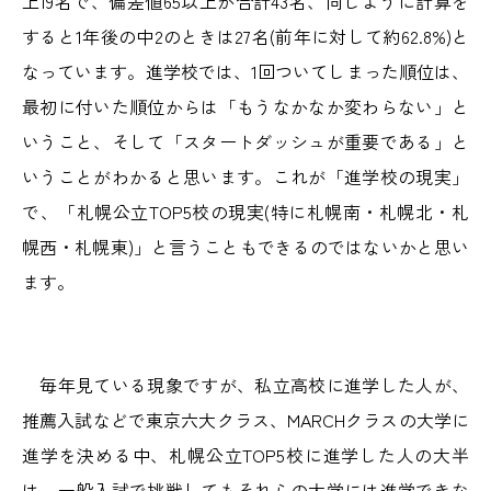
上19名で、偏差値65以上が合計43名、同じように計算を
すると1年後の中2のときは27名(前年に対して約62.8%)と
なっています。進学校では、1回ついてしまった順位は、
最初に付いた順位からは「もうなかなか変わらない」と
いうこと、そして「スタートダッシュが重要である」と
いうことがわかると思います。これが「進学校の現実」
で、「札幌公立TOP5校の現実(特に札幌南・札幌北・札
幌西・札幌東)」と言うこともできるのではないかと思い
ます。
毎年見ている現象ですが、私立高校に進学した人が、
推薦入試などで東京六大クラス、MARCHクラスの大学に
進学を決める中、札幌公立TOP5校に進学した人の大半
は、一般入試で挑戦してもそれらの大学には進学できな