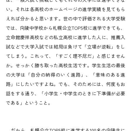
い。それは各高校のホームページの進学実績を見てもら
えれば分かると思います。世の中で評価される大学受験
では、向陵中学校から札幌公立TOP5校に進学できても、
立命館慶祥高校などの私立高校に進学した人に、推薦入
試などで大学入試では結局は負けて「立場が逆転」をし
てしまう。これって、「すごく理不尽だ」と感じません
か。せっかく勝ち取った高校生活です。学生生活の最後
の大学は「自分の納得のいく進路」、「意味のある進
路」にしたいですよね。でも、そのためには、何度もお
話をする通り、「小学生・中学生のときに下準備が必要
である」ということ。
だから、札幌公立TOP5校に進学する100名の向陵生に