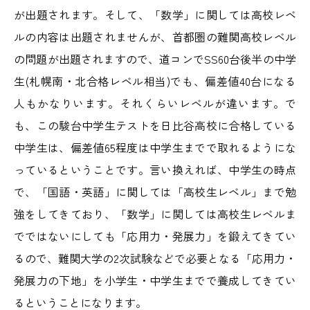
が出題されます。そして、「数学」に関しては高校レベ
ルの内容は出題されませんが、首都圏の難関高校レベル
の問題が出題されますので、道コンでSS60台後半の中学
生(札幌南・北合格レベル相当)でも、偏差値40台になる
人もかなりいます。それくらいレベルが違います。で
も、この駿台中学生テストを日比谷高校に合格している
中学生は、偏差値65程度は中学生までで取れるようにな
っているということです。言い換えれば、中学生の時点
で、「国語・英語」に関しては「高校生レベル」まで勉
強をしてきており、「数学」に関しては高校生レベルま
でではないにしても「応用力・発展力」を鍛えてきてい
るので、難関大学の2次試験などで必要となる「応用力・
発展力の下地」を小学生・中学生までで養成してきてい
るということになります。