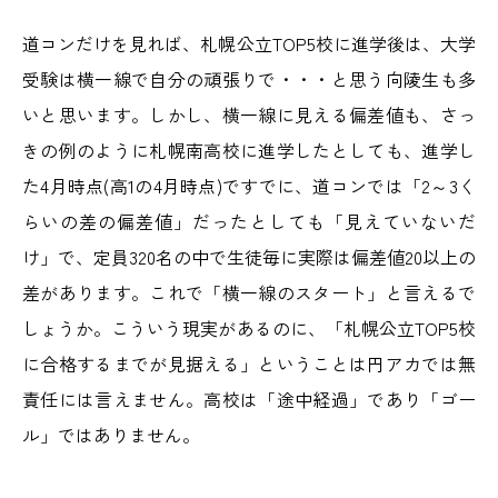
道コンだけを見れば、札幌公立TOP5校に進学後は、大学
受験は横一線で自分の頑張りで・・・と思う向陵生も多
いと思います。しかし、横一線に見える偏差値も、さっ
きの例のように札幌南高校に進学したとしても、進学し
た4月時点(高1の4月時点)ですでに、道コンでは「2～3く
らいの差の偏差値」だったとしても「見えていないだ
け」で、定員320名の中で生徒毎に実際は偏差値20以上の
差があります。これで「横一線のスタート」と言えるで
しょうか。こういう現実があるのに、「札幌公立TOP5校
に合格するまでが見据える」ということは円アカでは無
責任には言えません。高校は「途中経過」であり「ゴー
ル」ではありません。