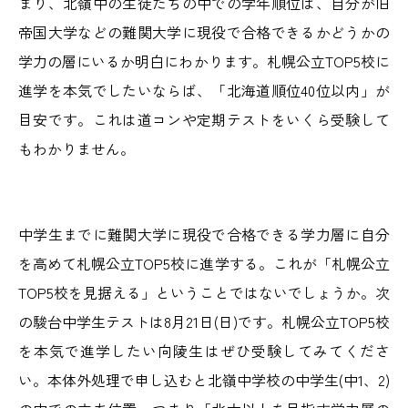
まり、北嶺中の生徒たちの中での学年順位は、自分が旧
帝国大学などの難関大学に現役で合格できるかどうかの
学力の層にいるか明白にわかります。札幌公立TOP5校に
進学を本気でしたいならば、「北海道順位40位以内」が
目安です。これは道コンや定期テストをいくら受験して
もわかりません。
中学生までに難関大学に現役で合格できる学力層に自分
を高めて札幌公立TOP5校に進学する。これが「札幌公立
TOP5校を見据える」ということではないでしょうか。次
の駿台中学生テストは8月21日(日)です。札幌公立TOP5校
を本気で進学したい向陵生はぜひ受験してみてくださ
い。本体外処理で申し込むと北嶺中学校の中学生(中1、2)