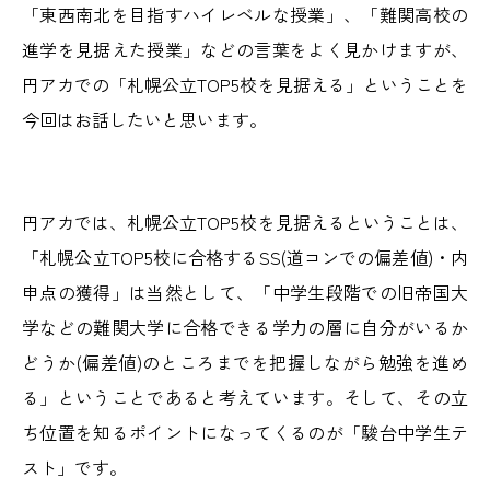
「東西南北を目指すハイレベルな授業」、「難関高校の
進学を見据えた授業」などの言葉をよく見かけますが、
円アカでの「札幌公立TOP5校を見据える」ということを
今回はお話したいと思います。
円アカでは、札幌公立TOP5校を見据えるということは、
「札幌公立TOP5校に合格するSS(道コンでの偏差値)・内
申点の獲得」は当然として、「中学生段階での旧帝国大
学などの難関大学に合格できる学力の層に自分がいるか
どうか(偏差値)のところまでを把握しながら勉強を進め
る」ということであると考えています。そして、その立
ち位置を知るポイントになってくるのが「駿台中学生テ
スト」です。