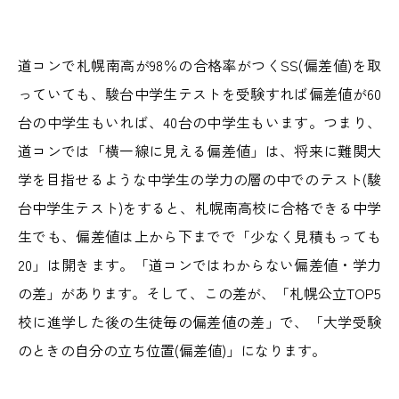
道コンで札幌南高が98％の合格率がつくSS(偏差値)を取
っていても、駿台中学生テストを受験すれば偏差値が60
台の中学生もいれば、40台の中学生もいます。つまり、
道コンでは「横一線に見える偏差値」は、将来に難関大
学を目指せるような中学生の学力の層の中でのテスト(駿
台中学生テスト)をすると、札幌南高校に合格できる中学
生でも、偏差値は上から下までで「少なく見積もっても
20」は開きます。「道コンではわからない偏差値・学力
の差」があります。そして、この差が、「札幌公立TOP5
校に進学した後の生徒毎の偏差値の差」で、「大学受験
のときの自分の立ち位置(偏差値)」になります。