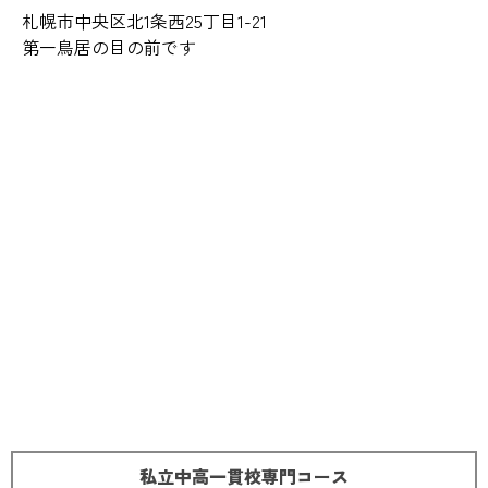
札幌市中央区北1条西25丁目1-21
第一鳥居の目の前です
私立中高一貫校専門コース