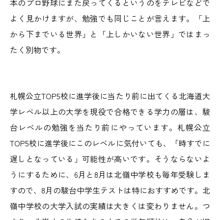
本のプロ野球にまた戻ってくるというのをテレビなどで
よく見かけますが、勉強でも同じことが言えます。「上
から下までいる世界」と「上しかいない世界」ではまっ
たく別物です。
札幌公立TOP5校に進学後に当たり前に出てくる北海道大
学レベル以上の大学を現役で合格できる学力の層は、駿
台レベルの勉強を当たり前にやっています。札幌公立
TOP5校に進学後にこのレベルに気付いても、「時すでに
遅しとなっている」可能性が高いです。そうならないよ
うにするために、6月と8月は北嶺中学校も毎年受験しま
すので、8月の駿台中学生テストは特におすすめです。北
嶺中学校の大学入試の実績は大きくは変わりません。つ