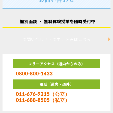
ョ
ン
個別面談 ・ 無料体験授業を随時受付中
お問い合わせ・お申し込みはこちら
フリーアクセス（道内からのみ）
0800-800-1433
電話（道内・道外）
011-676-9215（公立）
011-688-8505（私立）