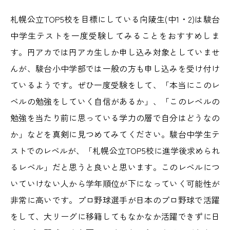
札幌公立TOP5校を目標にしている向陵生(中1・2)は駿台
中学生テストを一度受験してみることをおすすめしま
す。円アカでは円アカ生しか申し込み対象としていませ
んが、駿台小中学部では一般の方も申し込みを受け付け
ているようです。ぜひ一度受験をして、「本当にこのレ
ベルの勉強をしていく自信があるか」、「このレベルの
勉強を当たり前に思っている学力の層で自分はどうなの
か」などを真剣に見つめてみてください。駿台中学生テ
ストでのレベルが、「札幌公立TOP5校に進学後求められ
るレベル」だと思うと良いと思います。このレベルにつ
いていけない人から学年順位が下になっていく可能性が
非常に高いです。プロ野球選手が日本のプロ野球で活躍
をして、大リーグに移籍してもなかなか活躍できずに日