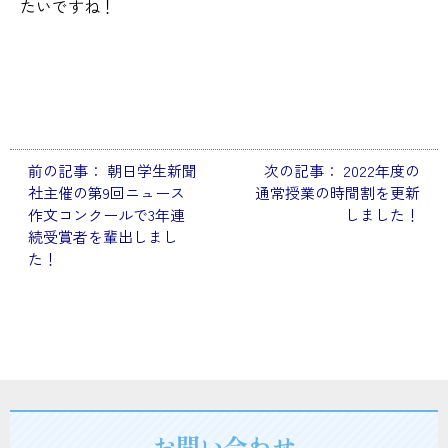
たいですね！
前の記事：
朝日学生新聞
次の記事：
2022年度の
投
社主催の第9回ニュース
通常授業の時間割を更新
稿
作文コンクールで3年連
しました！
続受賞者を輩出しまし
ナ
た！
ビ
ゲ
ー
シ
ョ
お問い合わせ