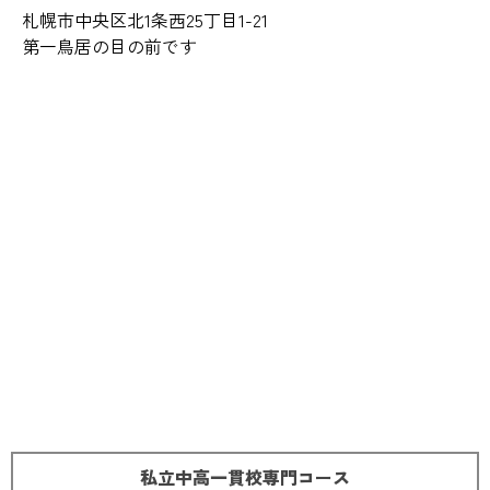
札幌市中央区北1条西25丁目1-21
第一鳥居の目の前です
私立中高一貫校専門コース