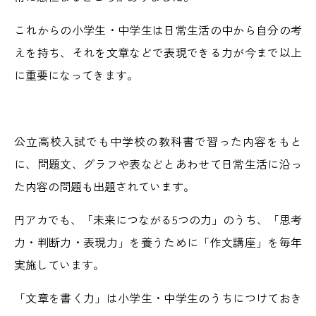
これからの小学生・中学生は日常生活の中から自分の考
えを持ち、それを文章などで表現できる力が今まで以上
に重要になってきます。
公立高校入試でも中学校の教科書で習った内容をもと
に、問題文、グラフや表などとあわせて日常生活に沿っ
た内容の問題も出題されています。
円アカでも、「未来につながる5つの力」のうち、「思考
力・判断力・表現力」を養うために「作文講座」を毎年
実施しています。
「文章を書く力」は小学生・中学生のうちにつけておき