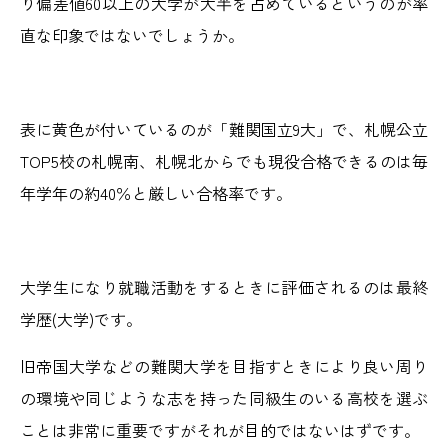
り偏差値60以上の大学が大半を占めているというのが率
直な印象ではないでしょうか。
表に黄色が付いているのが「難関国立9大」で、札幌公立
TOP5校の札幌南、札幌北からでも現役合格できるのは毎
年学年の約40％と厳しい合格率です。
大学生になり就職活動をするときに評価されるのは最終
学歴(大学)です。
旧帝国大学などの難関大学を目指すときにより良い周り
の環境や同じような志を持った同級生のいる高校を選ぶ
ことは非常に重要ですがそれが目的ではないはずです。