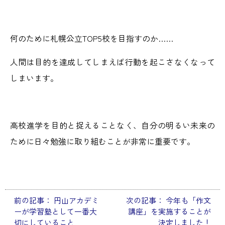
何のために札幌公立TOP5校を目指すのか……
人間は目的を達成してしまえば行動を起こさなくなって
しまいます。
高校進学を目的と捉えることなく、自分の明るい未来の
ために日々勉強に取り組むことが非常に重要です。
前の記事：
円山アカデミ
次の記事：
今年も「作文
投
ーが学習塾として一番大
講座」を実施することが
稿
切にしていること
決定しました！