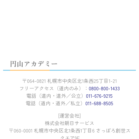
円山アカデミー
〒064-0821 札幌市中央区北1条西25丁目1-21
フリーアクセス（道内のみ）：
0800-800-1433
電話（道内・道外／公立）
011-676-9215
電話（道内・道外／私立）
011-688-8505
[運営会社]
株式会社朝日サービス
〒060-0001 札幌市中央区北1条西1丁目6 さっぽろ創世ス
クエア9F