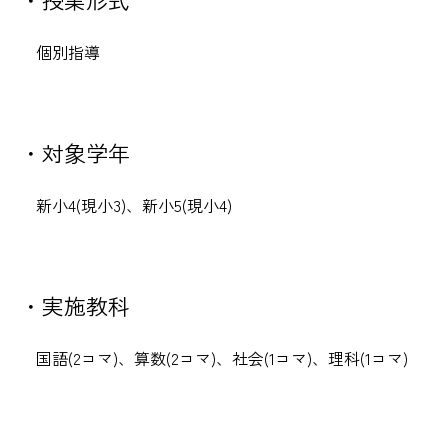
個別指導
・対象学年
新小4(現小3)、新小5(現小4)
・実施教科
国語(2コマ)、算数(2コマ)、社会(1コマ)、理科(1コマ)