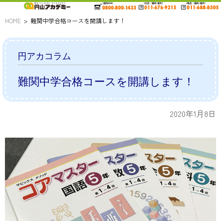
HOME
難関中学合格コースを開講します！
円アカコラム
難関中学合格コースを開講します！
2020年1月8日