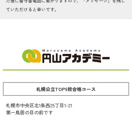
た後に留守番電話に繋がりますので、「メッセージ」を残し
ていただけると幸いです。
札幌公立TOP5校合格コース
札幌市中央区北1条西25丁目1-21
第一鳥居の目の前です