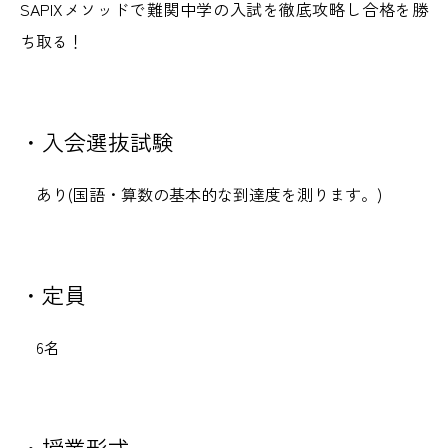
SAPIXメソッドで難関中学の入試を徹底攻略し合格を勝
ち取る！
・入会選抜試験
あり(国語・算数の基本的な到達度を測ります。)
・定員
6名
・授業形式