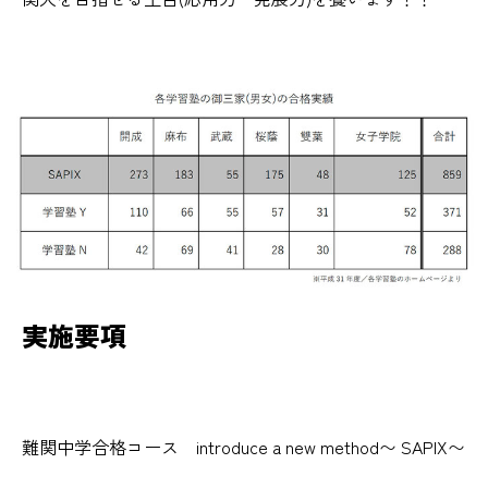
実施要項
難関中学合格コース introduce a new method〜 SAPIX〜