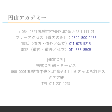
円山アカデミー
〒064-0821 札幌市中央区北1条西25丁目1-21
フリーアクセス（道内のみ）：
0800-800-1433
電話（道内・道外／公立）
011-676-9215
電話（道内・道外／私立）
011-688-8505
[運営会社]
株式会社朝日サービス
〒060-0001 札幌市中央区北1条西1丁目6 さっぽろ創世ス
クエア9F
TEL 011-231-1237