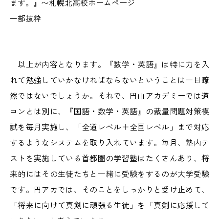
ます。』〜札幌北高校ホームページ
一部抜粋
以上が内容となります。『数学・英語』は特に力を入
れて勉強していかなければならないということは一目瞭
然ではないでしょうか。それで、円山アカデミーでは道
コンとは別に、『国語・数学・英語』の裁量問題対策模
試を毎月実施し、「全道レベル＋全国レベル」まで対応
するようなシステムを取り入れています。毎月、塾内テ
ストを実施している首都圏の学習塾はたくさんあり、将
来的にはその生徒たちと一緒に受験をするのが大学受験
です。円アカでは、そのことをしっかりと受け止めて、
「将来に向けて真剣に頑張る生徒」を「真剣に応援して