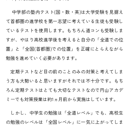
中学部の塾内テスト(国・数・英)は大学受験を見据え
て首都圏の進学校を第一志望に考えている生徒も受験し
ているテストを使用します。もちろん道コンも受験しま
すが、やはり高校進学後を考えると自分の「全道での位
置」と「全国(首都圏)での位置」を正確にとらえながら
勉強を進めていく必要があります。
定期テストなど目の前のことのみの対策と考えてしま
う方も大勢いると思いますがそれでは不十分です。もち
ろん定期テストはとても大切なテストなので円山アカデ
ミーでも対策授業は約1ヵ月前から実施はしています。
しかし、中学生の勉強は「全道レベル」でも、高校生
の勉強のレベルは「全国レベル」に一気に上がってしま