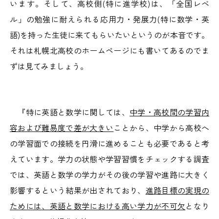
います。そして、高校側(特に進学校)は、「全国レベ
ル」の勉強に耐えられる応用力・発展力(特に数学・英
語)を持った生徒に来てもらいたいというのが本音です。
それは札幌北高校のホームページにも書いてあるのでま
ずは見てみましょう。
『特に英語と数学に関しては、
中学・高校間の学習内
容および難易度で差が大きい
ことから、中学から高校へ
の学習面での接続を円滑に進めることも必要であると考
えています。学力の状態や学習習慣をチェックする調査
では、英語と数学の学力がその後の学習や進路に大きく
影響するという結果が出されており、
進路目標の実現の
ためには、英語と数学における高い学力が不可欠
となり