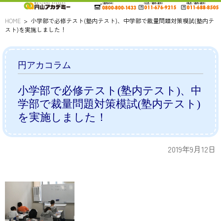
HOME
小学部で必修テスト(塾内テスト)、中学部で裁量問題対策模試(塾内テ
スト)を実施しました！
円アカコラム
小学部で必修テスト(塾内テスト)、中
学部で裁量問題対策模試(塾内テスト)
を実施しました！
2019年9月12日