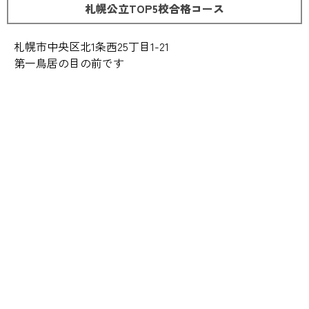
札幌公立TOP5校合格コース
札幌市中央区北1条西25丁目1-21
第一鳥居の目の前です