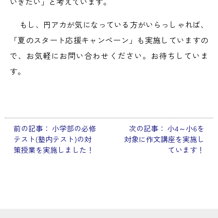
いきたい」と考えています。
もし、円アカが気になっている方がいらっしゃれば、
「夏のスタート応援キャンペーン」も実施していますの
で、お気軽にお問い合わせください。お待ちしていま
す。
前の記事：
小学部の必修
次の記事：
小4～小6を
投
テスト(塾内テスト)の対
対象に作文講座を実施し
稿
策授業を実施しました！
ています！
ナ
ビ
ゲ
ー